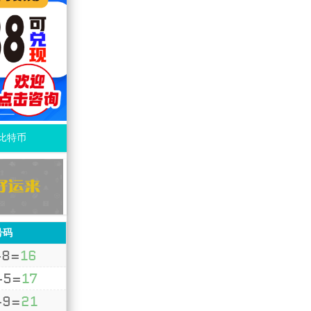
比特币
6
24
=
大
双
号码
+8=
16
+5=
17
+9=
21