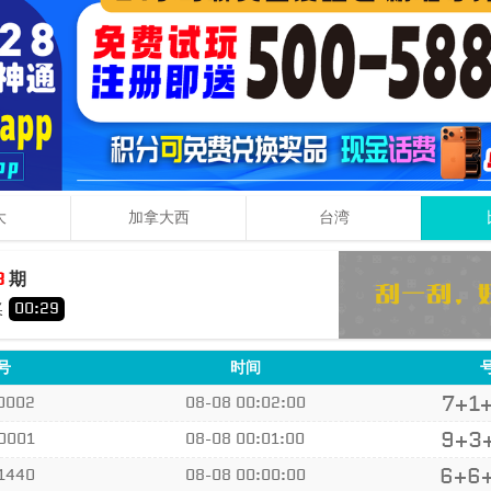
大
加拿大西
台湾
9
9
3
期
+
+
奖
00
:
29
号
时间
7+1
0002
08-08 00:02:00
9+3
0001
08-08 00:01:00
6+6
1440
08-08 00:00:00